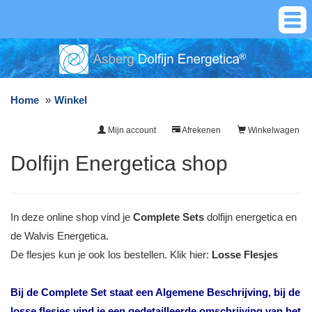
Home
Winkel
Mijn account
Afrekenen
Winkelwagen
Dolfijn Energetica shop
In deze online shop vind je
Complete Sets
dolfijn energetica en
de Walvis Energetica.
De flesjes kun je ook los bestellen. Klik hier:
Losse Flesjes
Bij de Complete Set staat een Algemene Beschrijving, bij de
losse flesjes vind je een gedetailleerde omschrijving van het