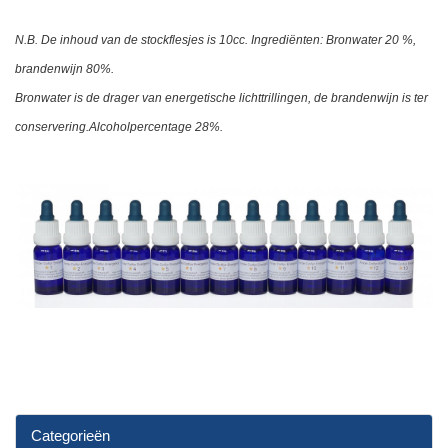
N.B. De
inhoud van de stockflesjes is 10cc.
Ingrediënten: Bronwater 20 %,
brandenwijn 80%.
Bronwater is de drager van energetische lichttrillingen, de brandenwijn is ter
conservering.Alcoholpercentage 28%.
Categorieën