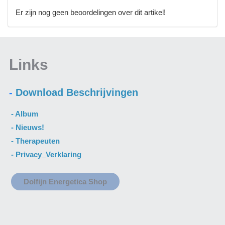
Er zijn nog geen beoordelingen over dit artikel!
Links
-
Download Beschrijvingen
- A
lbum
- N
ieuws
!
-
Therapeuten
-
Privacy_Verklaring
Dolfijn Energetica Shop