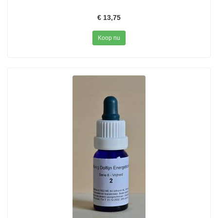
€ 13,75
Koop nu