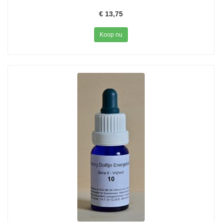
€ 13,75
Koop nu