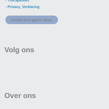
-
Therapeuten
-
Privacy_Verklaring
Dolfijn Energetica Shop
Volg ons
Over ons