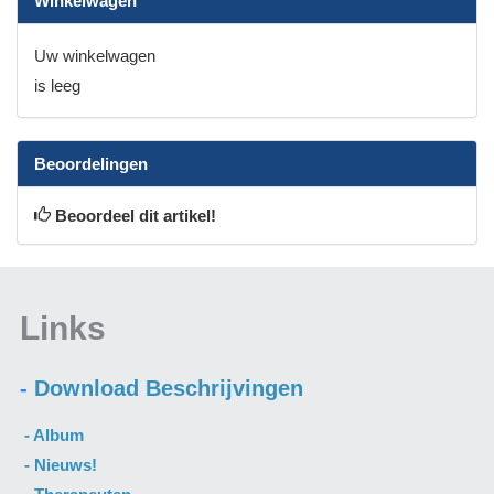
Winkelwagen
Uw winkelwagen
is leeg
Beoordelingen
Beoordeel dit artikel!
Links
-
Download Beschrijvingen
- A
lbum
- N
ieuws
!