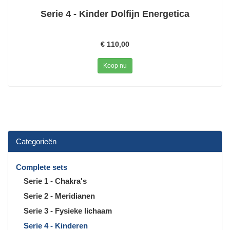
Serie 4 - Kinder Dolfijn Energetica
€ 110,00
Koop nu
Categorieën
Complete sets
Serie 1 - Chakra's
Serie 2 - Meridianen
Serie 3 - Fysieke lichaam
Serie 4 - Kinderen