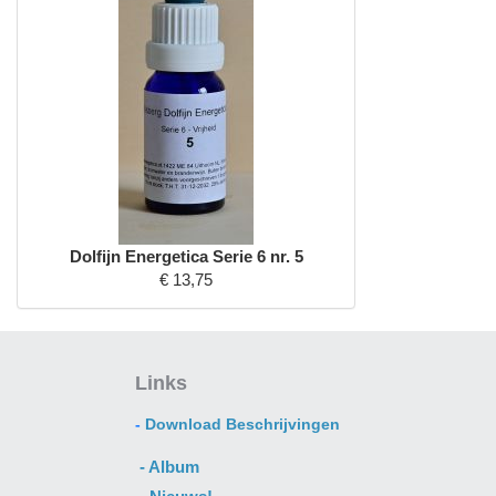
Dolfijn Energetica Serie 6 nr. 5
€ 13,75
Links
-
Download Beschrijvingen
- A
lbum