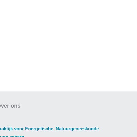
ver ons
raktijk voor Energetische Natuurgeneeskunde
ugo asberg