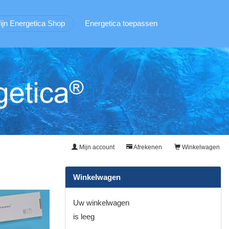
fijn Energetica Shop
Energetica toepassen
Mijn account
Afrekenen
Winkelwagen
Winkelwagen
Uw winkelwagen
is leeg