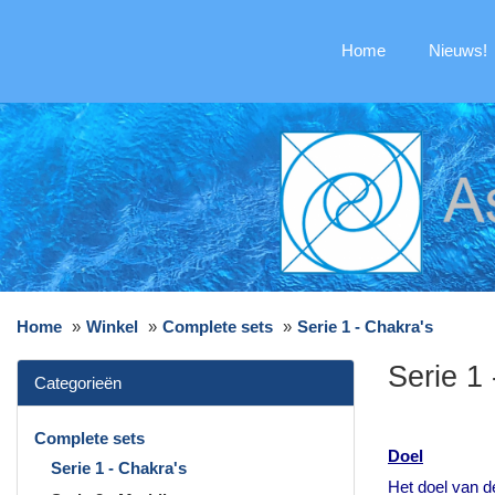
Home
Nieuws!
Home
Winkel
Complete sets
Serie 1 - Chakra's
Serie 1 
Categorieën
Complete sets
Doel
Serie 1 - Chakra's
Het doel van d