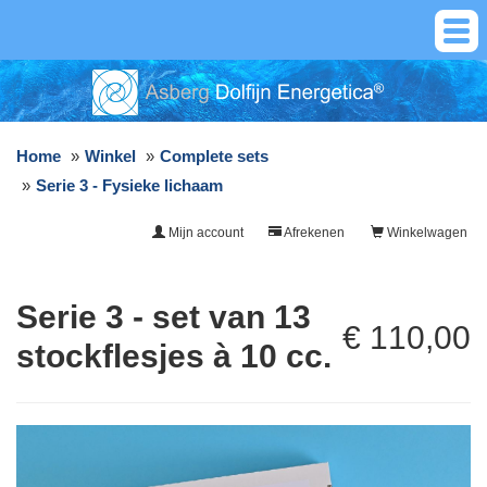
Home
Winkel
Complete sets
Serie 3 - Fysieke lichaam
Mijn account
Afrekenen
Winkelwagen
Serie 3 - set van 13
€ 110,00
stockflesjes à 10 cc.