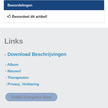
Beoordelingen
Beoordeel dit artikel!
Links
-
Download Beschrijvingen
- A
lbum
- N
ieuws
!
-
Therapeuten
-
Privacy_Verklaring
Dolfijn Energetica Shop